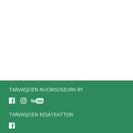
TARVASJOEN NUORISOSEURA RY
TARVASJOEN KESÄTEATTERI