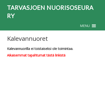
TARVASJOEN NUORISOSEURA
RY
MENU
Kalevannuoret
Kalevannuorilla ei toistaiseksi ole toimintaa.
Aikaisemmat tapahtumat tästä linkistä