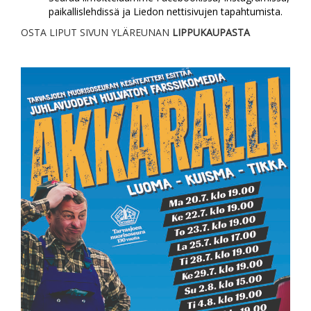
paikallislehdissä ja Liedon nettisivujen tapahtumista.
OSTA LIPUT SIVUN YLÄREUNAN
LIPPUKAUPASTA