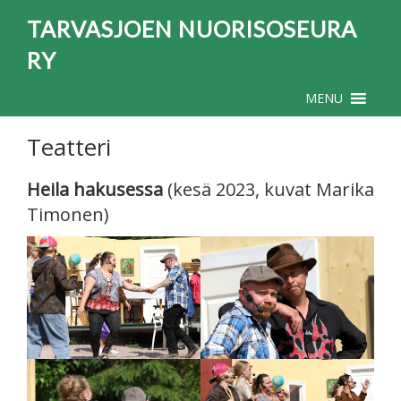
TARVASJOEN NUORISOSEURA
RY
MENU
Teatteri
Heila hakusessa
(kesä 2023, kuvat Marika
Timonen)