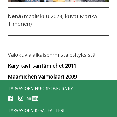
Nenä
(maaliskuu 2023, kuvat Marika
Timonen)
Valokuvia aikaisemmista esityksistä
Käry kävi isäntämiehet 2011
Maamiehen vaimolaari 2009
TARVASJOEN NUORISOSEURA RY
TARVASJOEN KESÄTEATTERI