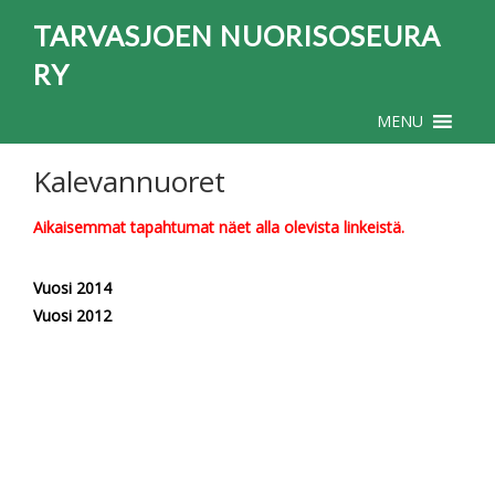
TARVASJOEN NUORISOSEURA
RY
MENU
Kalevannuoret
Aikaisemmat tapahtumat näet alla olevista linkeistä.
Vuosi 2014
Vuosi 2012