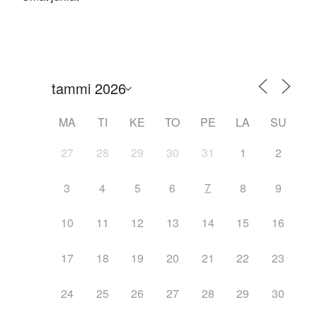
MA
TI
KE
TO
PE
LA
SU
27
28
29
30
31
1
2
7
3
4
5
6
8
9
10
11
12
13
14
15
16
17
18
19
20
21
22
23
24
25
26
27
28
29
30