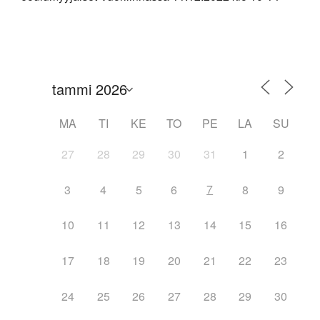
MA
TI
KE
TO
PE
LA
SU
27
28
29
30
31
1
2
7
3
4
5
6
8
9
10
11
12
13
14
15
16
17
18
19
20
21
22
23
24
25
26
27
28
29
30