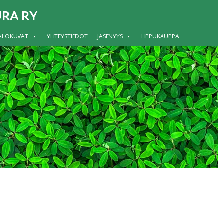
RA RY
ALOKUVAT
YHTEYSTIEDOT
JÄSENYYS
LIPPUKAUPPA