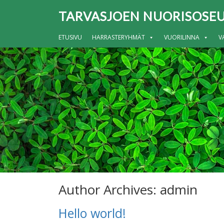
TARVASJOEN NUORISOSEU
ETUSIVU
HARRASTERYHMÄT
VUORILINNA
V
Author Archives: admin
Hello world!