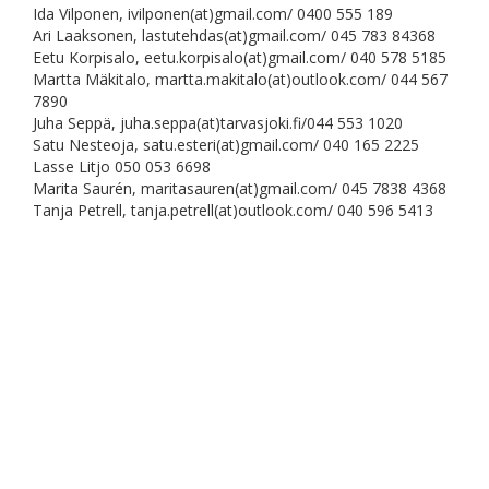
Ida Vilponen, ivilponen(at)gmail.com/ 0400 555 189
Ari Laaksonen, lastutehdas(at)gmail.com/ 045 783 84368
Eetu Korpisalo, eetu.korpisalo(at)gmail.com/ 040 578 5185
Martta Mäkitalo, martta.makitalo(at)outlook.com/ 044 567
7890
Juha Seppä, juha.seppa(at)tarvasjoki.fi/044 553 1020
Satu Nesteoja, satu.esteri(at)gmail.com/ 040 165 2225
Lasse Litjo 050 053 6698
Marita Saurén, maritasauren(at)gmail.com/ 045 7838 4368
Tanja Petrell, tanja.petrell(at)outlook.com/ 040 596 5413