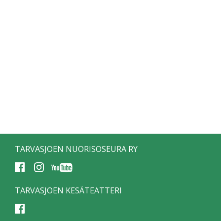
TARVASJOEN NUORISOSEURA RY
TARVASJOEN KESÄTEATTERI