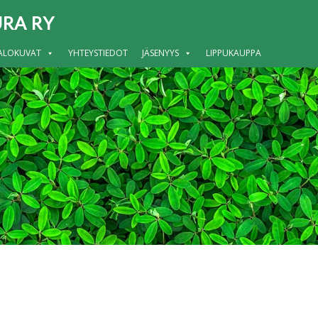
RA RY
ALOKUVAT
YHTEYSTIEDOT
JÄSENYYS
LIPPUKAUPPA