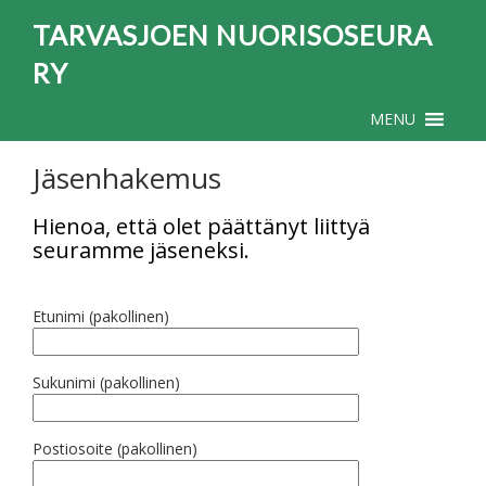
TARVASJOEN NUORISOSEURA
RY
MENU
Jäsenhakemus
Hienoa, että olet päättänyt liittyä
seuramme jäseneksi.
Etunimi (pakollinen)
Sukunimi (pakollinen)
Postiosoite (pakollinen)