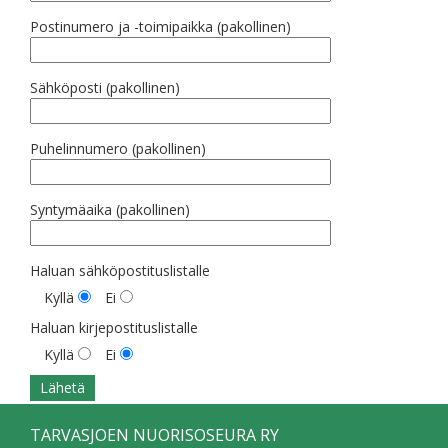
Postinumero ja -toimipaikka (pakollinen)
Sähköposti (pakollinen)
Puhelinnumero (pakollinen)
Syntymäaika (pakollinen)
Haluan sähköpostituslistalle
Kyllä
Ei
Haluan kirjepostituslistalle
Kyllä
Ei
TARVASJOEN NUORISOSEURA RY