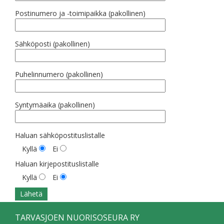
Postinumero ja -toimipaikka (pakollinen)
Sähköposti (pakollinen)
Puhelinnumero (pakollinen)
Syntymäaika (pakollinen)
Haluan sähköpostituslistalle
Kyllä
Ei
Haluan kirjepostituslistalle
Kyllä
Ei
TARVASJOEN NUORISOSEURA RY