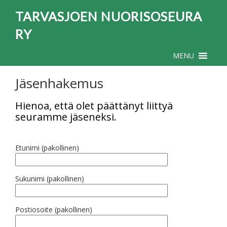
TARVASJOEN NUORISOSEURA
RY
MENU
Jäsenhakemus
Hienoa, että olet päättänyt liittyä
seuramme jäseneksi.
Etunimi (pakollinen)
Sukunimi (pakollinen)
Postiosoite (pakollinen)